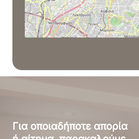
Για οποιαδήποτε απορία
ή αίτημα, παρακαλούμε