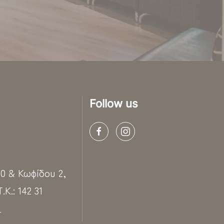
Follow us
0 & Κωφίδου 2,
.Κ.: 142 31
r