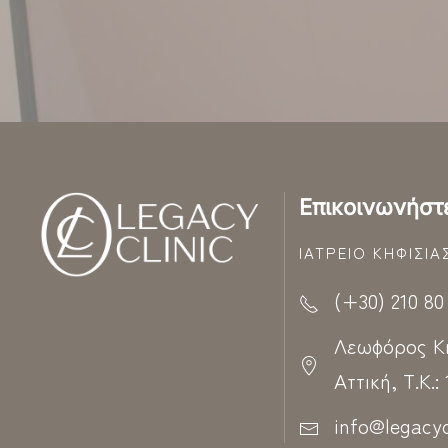
Επικοινωνήστ
ΙΑΤΡΕΊΟ ΚΗΦΙΣΊΑ
(+30) 210 80
Λεωφόρος Κηφ
Αττική, Τ.Κ.:
info@legacyc