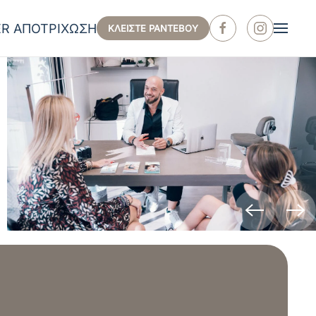
ER ΑΠΟΤΡΙΧΩΣΗ
ΚΛΕΙΣΤΕ ΡΑΝΤΕΒΟΥ