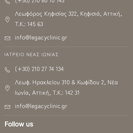
Λεωφόρος Κηφισίας 322, Κηφισιά, Αττική,
Τ.Κ.: 145 63
info@legacyclinic.gr
ΙΑΤΡΕΊΟ ΝΈΑΣ ΙΩΝΊΑΣ
(+30) 210 27 74 134
Λεωφ. Ηρακλείου 310 & Κωφίδου 2, Νέα
Ιωνία, Αττική, Τ.Κ.: 142 31
info@legacyclinic.gr
Follow us