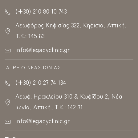
(+30) 210 80 10 743
Λεωφόρος Κηφισίας 322, Κηφισιά, Αττική,
Τ.Κ.: 145 63
info@legacyclinic.gr
ΙΑΤΡΕΊΟ ΝΈΑΣ ΙΩΝΊΑΣ
(+30) 210 27 74 134
Λεωφ. Ηρακλείου 310 & Κωφίδου 2, Νέα
Ιωνία, Αττική, Τ.Κ.: 142 31
info@legacyclinic.gr