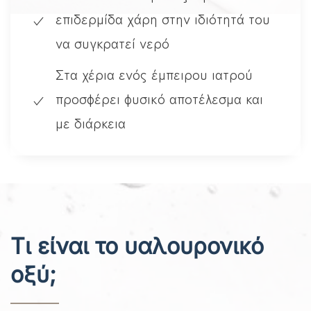
επιδερμίδα χάρη στην ιδιότητά του
να συγκρατεί νερό
Στα χέρια ενός έμπειρου ιατρού
προσφέρει φυσικό αποτέλεσμα και
με διάρκεια
Τι είναι το υαλουρονικό
οξύ;