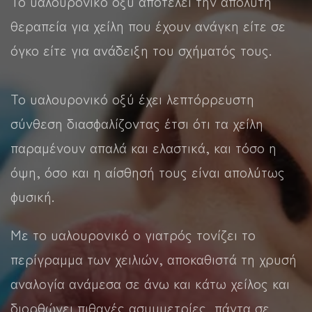
Το υαλουρονικό οξύ αποτελεί την απόλυτη
θεραπεία για χείλη που έχουν ανάγκη είτε σε
όγκο είτε για ανάδειξη του σχήματός τους.
Το υαλουρονικό οξύ έχει λεπτόρρευστη
σύνθεση διασφαλίζοντας έτσι ότι τα χείλη
παραμένουν απαλά και ελαστικά, και τόσο η
όψη, όσο και η αίσθησή τους είναι απολύτως
φυσική.
Με το υαλουρονικό ο γιατρός τονίζει το
περίγραμμα των χειλιών, αποκαθιστά τη χρυσή
αναλογία ανάμεσα σε άνω και κάτω χείλος και
διορθώνει πιθανές ασυμμετρίες, πάντα σε