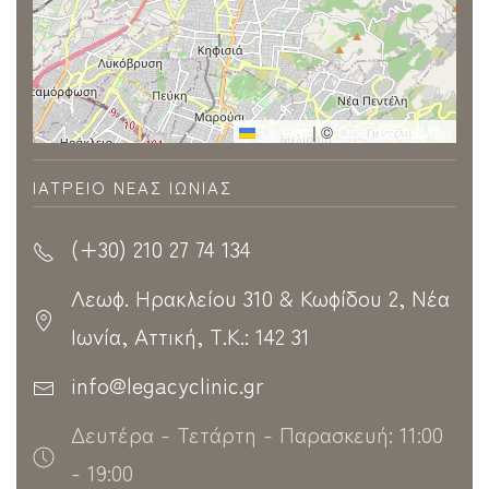
Leaflet
|
©
OpenStreetMap
ΙΑΤΡΕΊΟ ΝΈΑΣ ΙΩΝΊΑΣ
(+30) 210 27 74 134
Λεωφ. Ηρακλείου 310 & Κωφίδου 2, Νέα
Ιωνία, Αττική, Τ.Κ.: 142 31
info@legacyclinic.gr
Δευτέρα - Τετάρτη - Παρασκευή: 11:00
- 19:00