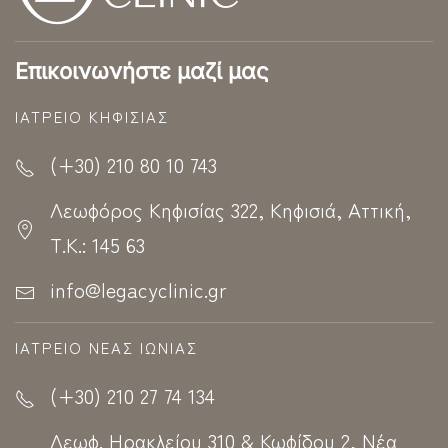
Επικοινωνήστε μαζί μας
ΙΑΤΡΕΊΟ ΚΗΦΙΣΊΑΣ
(+30) 210 80 10 743
Λεωφόρος Κηφισίας 322, Κηφισιά, Αττική,
Τ.Κ.: 145 63
info@legacyclinic.gr
ΙΑΤΡΕΊΟ ΝΈΑΣ ΙΩΝΊΑΣ
(+30) 210 27 74 134
Λεωφ. Ηρακλείου 310 & Κωφίδου 2, Νέα