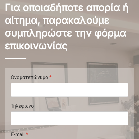
Για οποιαδήποτε απορία ή
αίτημα, παρακαλούμε
συμπληρώστε την φόρμα
επικοινωνίας
Ονοματεπώνυμο
*
Τηλέφωνο
E-mail
*