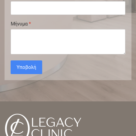
Μήνυμα
*
Υποβολή