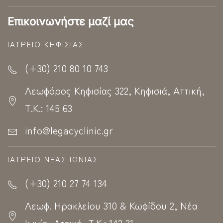
Επικοινωνήστε μαζί μας
ΙΑΤΡΕΊΟ ΚΗΦΙΣΊΑΣ
(+30) 210 80 10 743
Λεωφόρος Κηφισίας 322, Κηφισιά, Αττική,
Τ.Κ.: 145 63
info@legacyclinic.gr
ΙΑΤΡΕΊΟ ΝΈΑΣ ΙΩΝΊΑΣ
(+30) 210 27 74 134
Λεωφ. Ηρακλείου 310 & Κωφίδου 2, Νέα
Ιωνία, Αττική, Τ.Κ.: 142 31