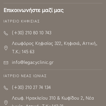
Επικοινωνήστε μαζί μας
ΙΑΤΡΕΊΟ ΚΗΦΙΣΊΑΣ
(+30) 210 80 10 743
Λεωφόρος Κηφισίας 322, Κηφισιά, Αττική,
Τ.Κ.: 145 63
info@legacyclinic.gr
ΙΑΤΡΕΊΟ ΝΈΑΣ ΙΩΝΊΑΣ
(+30) 210 27 74 134
Λεωφ. Ηρακλείου 310 & Κωφίδου 2, Νέα
Ιωνία, Αττική, Τ.Κ.: 142 31