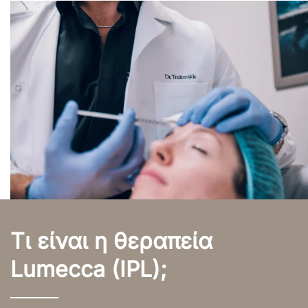
Τι είναι η θεραπεία
Lumecca (IPL);