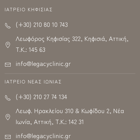
ΙΑΤΡΕΊΟ ΚΗΦΙΣΊΑΣ
(+30) 210 80 10 743
Λεωφόρος Κηφισίας 322, Κηφισιά, Αττική,
Τ.Κ.: 145 63
info@legacyclinic.gr
ΙΑΤΡΕΊΟ ΝΈΑΣ ΙΩΝΊΑΣ
(+30) 210 27 74 134
Λεωφ. Ηρακλείου 310 & Κωφίδου 2, Νέα
Ιωνία, Αττική, Τ.Κ.: 142 31
info@legacyclinic.gr