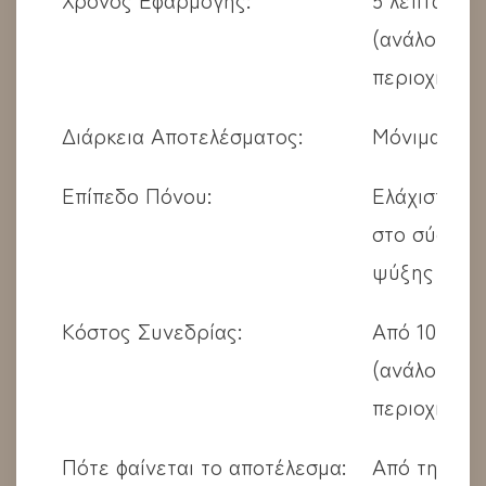
(ανάλογα τ
περιοχή)
Διάρκεια Αποτελέσματος:
Μόνιμα
Επίπεδο Πόνου:
Ελάχιστο χ
στο σύστημ
ψύξης
Κόστος Συνεδρίας:
Από 10€
(ανάλογα τ
περιοχή)
Πότε φαίνεται το αποτέλεσμα:
Από την πρ