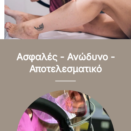
Ασφαλές - Ανώδυνο -
Αποτελεσματικό