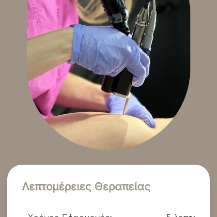
Λεπτομέρειες Θεραπείας
Χρόνος Εφαρμογής:
5 λεπτά - 1