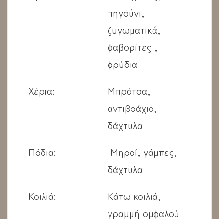
πηγούνι,
ζυγωματικά,
φαβορίτες ,
φρύδια
Χέρια:
Μπράτσα,
αντιβράχια,
δάχτυλα
Πόδια:
Μηροί, γάμπες,
δάχτυλα
Κοιλιά:
Κάτω κοιλιά,
γραμμή ομφαλού