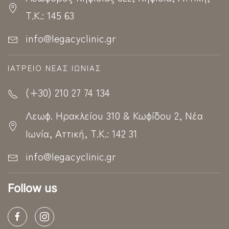
Τ.Κ.: 145 63
info@legacyclinic.gr
ΙΑΤΡΕΊΟ ΝΈΑΣ ΙΩΝΊΑΣ
(+30) 210 27 74 134
Λεωφ. Ηρακλείου 310 & Κωφίδου 2, Νέα
Ιωνία, Αττική, Τ.Κ.: 142 31
info@legacyclinic.gr
Follow us