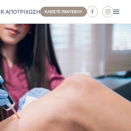
ER ΑΠΟΤΡΙΧΩΣΗ
ΚΛΕΙΣΤΕ ΡΑΝΤΕΒΟΥ