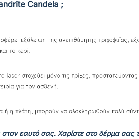
andrite Candela ;
οσφέρει εξάλειψη της ανεπιθύμητης τριχοφυΐας, ε
αι το κερί.
το laser στοχεύει μόνο τις τρίχες, προστατεύοντας
ιρία για τον ασθενή.
ια ή η πλάτη, μπορούν να ολοκληρωθούν πολύ σύντ
 στον εαυτό σας. Χαρίστε στο δέρμα σας τη