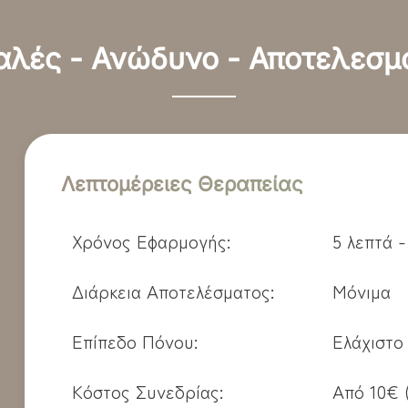
λές - Ανώδυνο - Αποτελεσμ
Λεπτομέρειες Θεραπείας
Χρόνος Εφαρμογής:
5 λεπτά 
Διάρκεια Αποτελέσματος:
Μόνιμα
Επίπεδο Πόνου:
Ελάχιστο
Κόστος Συνεδρίας:
Από 10€ 