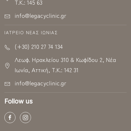
Τ.Κ.: 145 63
info@legacyclinic.gr
ΙΑΤΡΕΊΟ ΝΈΑΣ ΙΩΝΊΑΣ
(+30) 210 27 74 134
Λεωφ. Ηρακλείου 310 & Κωφίδου 2, Νέα
Ιωνία, Αττική, Τ.Κ.: 142 31
info@legacyclinic.gr
Follow us