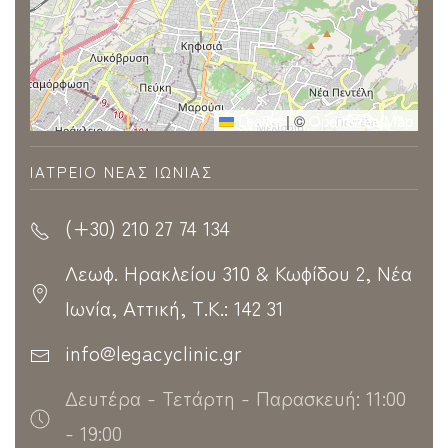
Leaflet
|
©
OpenStreetMap
ΙΑΤΡΕΊΟ ΝΈΑΣ ΙΩΝΊΑΣ
(+30) 210 27 74 134
Λεωφ. Ηρακλείου 310 & Κωφίδου 2, Νέα
Ιωνία, Αττική, Τ.Κ.: 142 31
info@legacyclinic.gr
Δευτέρα - Τετάρτη - Παρασκευή: 11:00
- 19:00