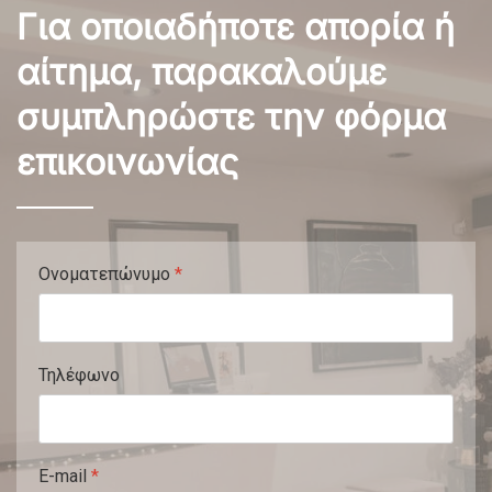
Για οποιαδήποτε απορία ή
αίτημα, παρακαλούμε
συμπληρώστε την φόρμα
επικοινωνίας
Ονοματεπώνυμο
*
Τηλέφωνο
E-mail
*