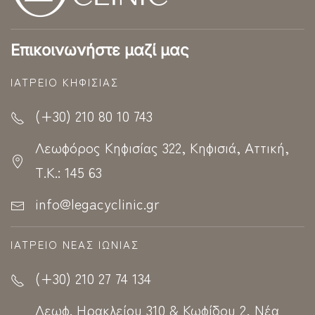
Επικοινωνήστε μαζί μας
ΙΑΤΡΕΊΟ ΚΗΦΙΣΊΑΣ
(+30) 210 80 10 743
Λεωφόρος Κηφισίας 322, Κηφισιά, Αττική,
Τ.Κ.: 145 63
info@legacyclinic.gr
ΙΑΤΡΕΊΟ ΝΈΑΣ ΙΩΝΊΑΣ
(+30) 210 27 74 134
Λεωφ. Ηρακλείου 310 & Κωφίδου 2, Νέα