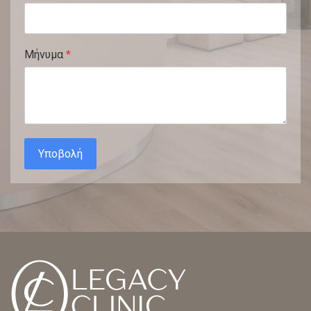
Μήνυμα
*
Υποβολή